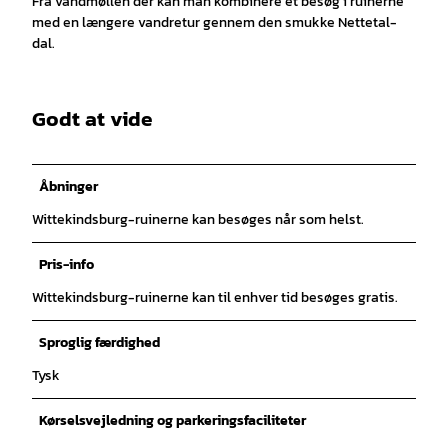
Fra vandmøllen der kan man kombinere et besøg i ruinerne
med en længere vandretur gennem den smukke Nettetal-
dal.
Godt at vide
Åbninger
Wittekindsburg-ruinerne kan besøges når som helst.
Pris-info
Wittekindsburg-ruinerne kan til enhver tid besøges gratis.
Sproglig færdighed
Tysk
Kørselsvejledning og parkeringsfaciliteter