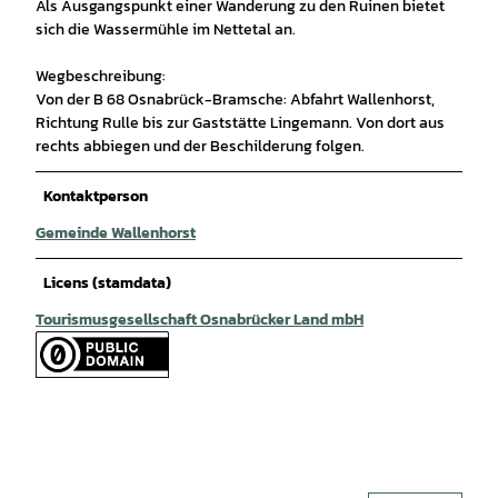
Als Ausgangspunkt einer Wanderung zu den Ruinen bietet
sich die Wassermühle im Nettetal an.
Wegbeschreibung:
Von der B 68 Osnabrück-Bramsche: Abfahrt Wallenhorst,
Richtung Rulle bis zur Gaststätte Lingemann. Von dort aus
rechts abbiegen und der Beschilderung folgen.
Kontaktperson
Gemeinde Wallenhorst
Licens (stamdata)
Tourismusgesellschaft Osnabrücker Land mbH