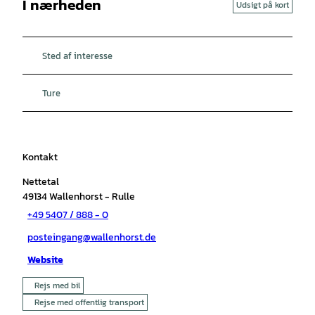
I nærheden
Udsigt på kort
Sted af interesse
Ture
Kontakt
Nettetal
49134
Wallenhorst
- Rulle
+49 5407 / 888 - 0
posteingang@wallenhorst.de
Website
Rejs med bil
Rejse med offentlig transport