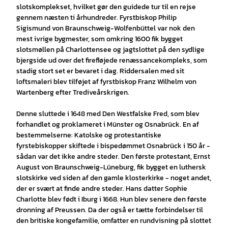
slotskomplekset, hvilket gør den guidede tur til en rejse
gennem næsten ti århundreder. Fyrstbiskop Philip
Sigismund von Braunschweig-Wolfenbüttel var nok den
mest ivrige bygmester, som omkring 1600 fik bygget
slotsmøllen på Charlottensee og jagtslottet på den sydlige
bjergside ud over det firefløjede renæssancekompleks, som
stadig stort set er bevaret i dag. Riddersalen med sit
loftsmaleri blev tilføjet af fyrstbiskop Franz Wilhelm von
Wartenberg efter Trediveårskrigen.
Denne sluttede i 1648 med Den Westfalske Fred, som blev
forhandlet og proklameret i Münster og Osnabrück. En af
bestemmelserne: Katolske og protestantiske
fyrstebiskopper skiftede i bispedømmet Osnabrück i 150 år -
sådan var det ikke andre steder. Den første protestant, Ernst
August von Braunschweig-Lüneburg, fik bygget en luthersk
slotskirke ved siden af den gamle klosterkirke - noget andet,
der er svært at finde andre steder. Hans datter Sophie
Charlotte blev født i Iburg i 1668. Hun blev senere den første
dronning af Preussen. Da der også er tætte forbindelser til
den britiske kongefamilie, omfatter en rundvisning på slottet