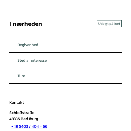
I nærheden
Udsigt på kort
Begivenhed
Sted af interesse
Ture
Kontakt
Schloßstraße
49186
Bad Iburg
+49 5403 / 404 - 66