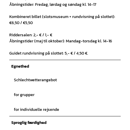
Åbningstider: Fredag, lørdag og søndag kl. 14-17
Kombineret billet (slotsmuseum + rundvisning på slottet):
€6,50 / €5,50
Riddersalen: 2,- € / 1,- €
Åbningstider (maj til oktober): Mandag-torsdag kl. 14-16
Guidet rundvisning på slottet: 5,- € / 4,50 €.
Egnethed
Schlechtwetterangebot
for grupper
for individuelle rejsende
Sproglig færdighed