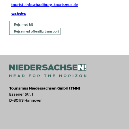
tourist-info@badiburg-tourismus.de
Website
Rejs med bil
Rejse med offentlig transport
Tourismus Niedersachsen GmbH (TMN)
Essener Str. 1
D-30173 Hannover