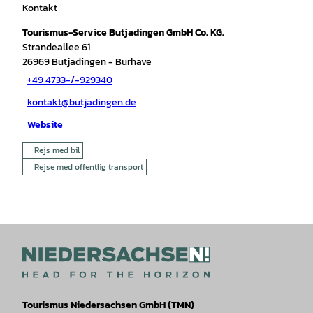
Kontakt
Tourismus-Service Butjadingen GmbH Co. KG.
Strandeallee 61
26969
Butjadingen
- Burhave
+49 4733-/-929340
kontakt@butjadingen.de
Website
Rejs med bil
Rejse med offentlig transport
Tourismus Niedersachsen GmbH (TMN)