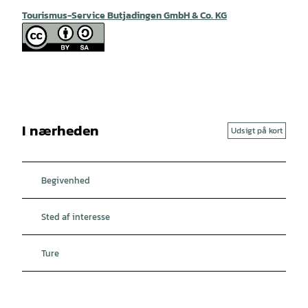
Tourismus-Service Butjadingen GmbH & Co. KG
I nærheden
Udsigt på kort
Begivenhed
Sted af interesse
Ture