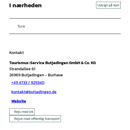
I nærheden
Udsigt på kort
Ture
Kontakt
Tourismus-Service Butjadingen GmbH & Co. KG
Strandallee 61
26969
Butjadingen
- Burhave
+49 4733 / 929340
kontakt@butjadingen.de
Website
Rejs med bil
Rejse med offentlig transport