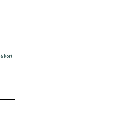
å kort