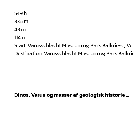
5:19 h
336 m
43 m
114 m
Start: Varusschlacht Museum og Park Kalkriese, V
Destination: Varusschlacht Museum og Park Kalkri
Dinos, Varus og masser af geologisk historie ...