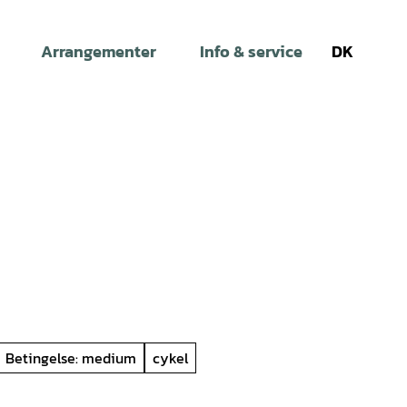
Arrangementer
Info & service
DK
Søg
Betingelse: medium
cykel