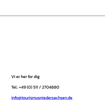
Vi er her for dig
Tel.: +49 (0) 511 / 2704880
info@tourismusniedersachsen.de