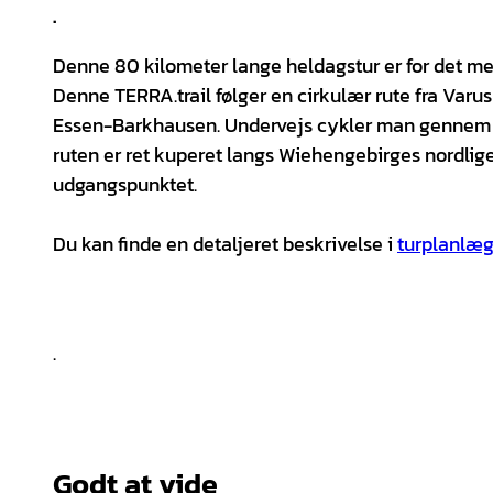
.
Denne 80 kilometer lange heldagstur er for det mes
Denne TERRA.trail følger en cirkulær rute fra Varu
Essen-Barkhausen. Undervejs cykler man gennem b
ruten er ret kuperet langs Wiehengebirges nordlige 
udgangspunktet.
Du kan finde en detaljeret beskrivelse i
turplanlæg
.
Godt at vide