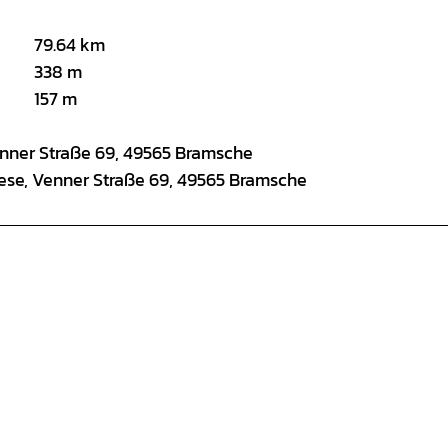
79.64 km
338 m
157 m
enner Straße 69, 49565 Bramsche
ese, Venner Straße 69, 49565 Bramsche