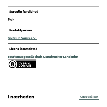
Sproglig færdighed
Tysk
Kontaktperson
Golfclub Varus e.V.
Licens (stamdata)
Tourismusgesellschaft Osnabrücker Land mbH
I nærheden
Udsigt på kort