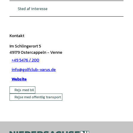
Sted af interesse
Kontakt
Im Schlingerort 5
49179
Ostercappeln
- Venne
+49 5476 / 200
info@golfclub-varus.de
Website
Rejs med bil
Rejse med offentlig transport