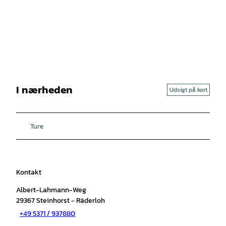
I nærheden
Udsigt på kort
Ture
Kontakt
Albert-Lahmann-Weg
29367
Steinhorst
- Räderloh
+49 5371 / 937880