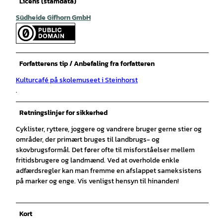
Licens (stamdata)
Südheide Gifhorn GmbH
Forfatterens tip / Anbefaling fra forfatteren
Kulturcafé på skolemuseet i Steinhorst
.
Retningslinjer for sikkerhed
Cyklister, ryttere, joggere og vandrere bruger gerne stier og
områder, der primært bruges til landbrugs- og
skovbrugsformål. Det fører ofte til misforståelser mellem
fritidsbrugere og landmænd. Ved at overholde enkle
adfærdsregler kan man fremme en afslappet sameksistens
på marker og enge. Vis venligst hensyn til hinanden!
Kort