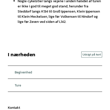
Nogle cykelstier langs vejene i anden halvdel af turen
er ikke i god til meget god stand, herunder fra
Steddorf langs K134 til Groß Ippensen, Klein Ippensen
til Klein Meckelsen, lige før Volkensen til Nindorf og
lige før Zeven ved siden af L142.
I nærheden
Udsigt på kort
Begivenhed
Ture
Kontakt