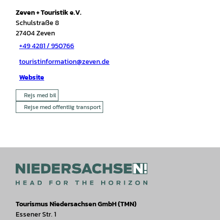
Zeven + Touristik e.V.
Schulstraße 8
27404
Zeven
+49 4281 / 950766
touristinformation@zeven.de
Website
Rejs med bil
Rejse med offentlig transport
Tourismus Niedersachsen GmbH (TMN)
Essener Str. 1