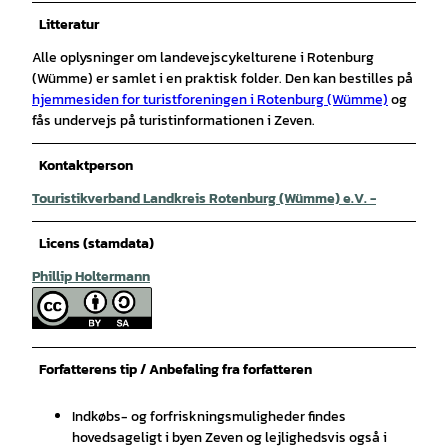
Litteratur
Alle oplysninger om landevejscykelturene i Rotenburg
(Wümme) er samlet i en praktisk folder. Den kan bestilles på
hjemmesiden for turistforeningen i Rotenburg (Wümme)
og
fås undervejs på turistinformationen i Zeven.
Kontaktperson
Touristikverband Landkreis Rotenburg (Wümme) e.V. -
Licens (stamdata)
Phillip Holtermann
Forfatterens tip / Anbefaling fra forfatteren
Indkøbs- og forfriskningsmuligheder findes
hovedsageligt i byen Zeven og lejlighedsvis også i