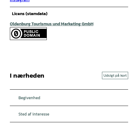
Licens (stamdata)
Oldenburg Tourismus und Marketing GmbH
I nærheden
Udsigt på kort
Begivenhed
Sted af interesse