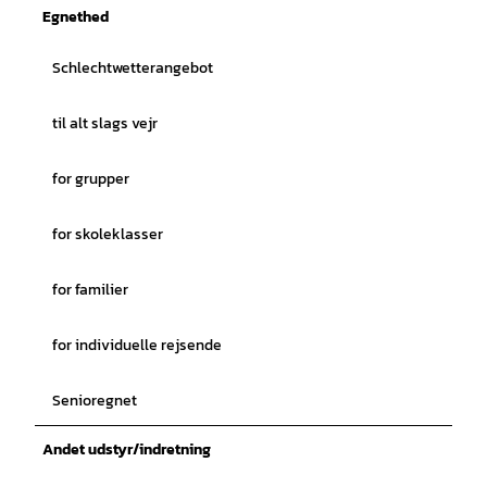
Egnethed
Schlechtwetterangebot
til alt slags vejr
for grupper
for skoleklasser
for familier
for individuelle rejsende
Senioregnet
Andet udstyr/indretning