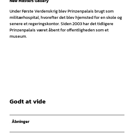
New Masters Gallery
Under Første Verdenskrig blev Prinzenpalais brugt som
militærhospital, hvorefter det blev hjemsted for en skole og
senere et regeringskontor. Siden 2003 har det tidligere
Prinzenpalais været åbent for offentligheden som et
museum.
Godt at vide
Åbninger