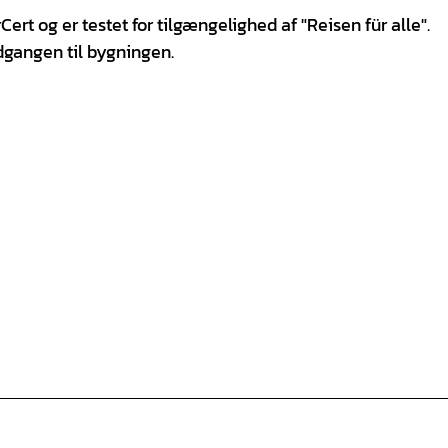
rt og er testet for tilgængelighed af "Reisen für alle".
dgangen til bygningen.