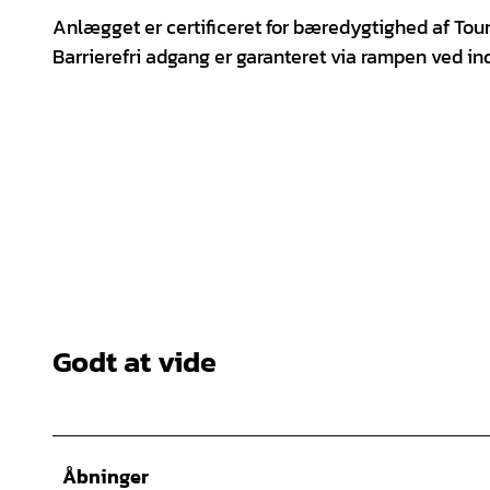
Anlægget er certificeret for bæredygtighed af TourCe
Barrierefri adgang er garanteret via rampen ved in
Godt at vide
Åbninger