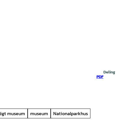
Deling
PDF
ligt museum
museum
Nationalparkhus