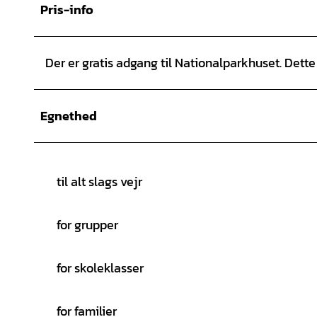
Pris-info
Der er gratis adgang til Nationalparkhuset. Dett
Egnethed
til alt slags vejr
for grupper
for skoleklasser
for familier