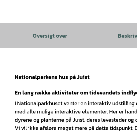
Oversigt over
Beskri
Nationalparkens hus på Juist
En lang række aktiviteter om tidevandets indfl
I Nationalparkhuset venter en interaktiv udstillin
med alle mulige interaktive elementer. Her er hand
dyrene og planterne på Juist, deres levesteder og
Vi vil ikke afsløre meget mere på dette tidspunkt. D