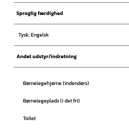
Sproglig færdighed
Tysk, Engelsk
Andet udstyr/indretning
Børnelegehjørne (indendørs)
Børnelegeplads (i det fri)
Toilet