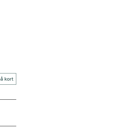
å kort