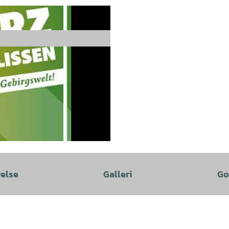
velse
Galleri
Go