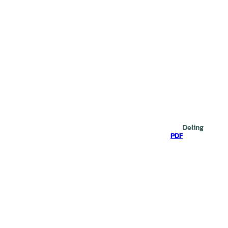
Deling
PDF