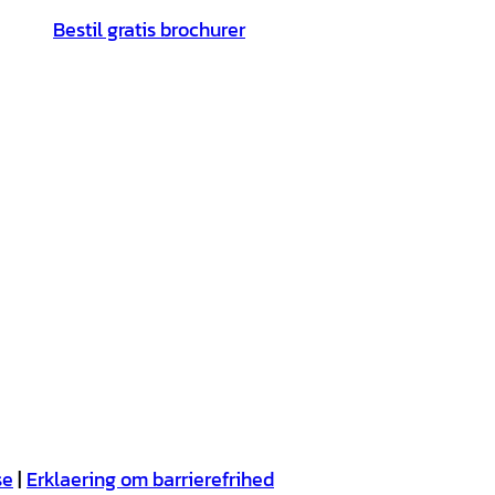
Bestil gratis brochurer
se
Erklaering om barrierefrihed