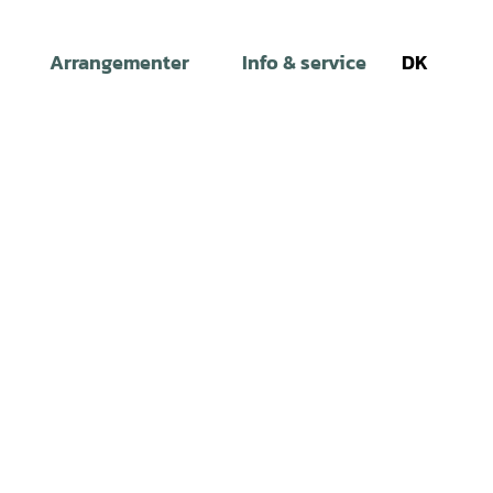
Arrangementer
Info & service
DK
Søg