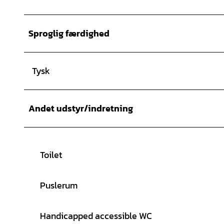
Sproglig færdighed
Tysk
Andet udstyr/indretning
Toilet
Puslerum
Handicapped accessible WC