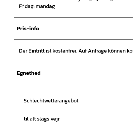
Fridag: mandag
Pris-info
Der Eintritt ist kostenfrei. Auf Anfrage können 
Egnethed
Schlechtwetterangebot
til alt slags vejr