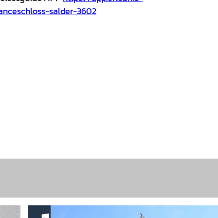
ssanceschloss-salder-3602