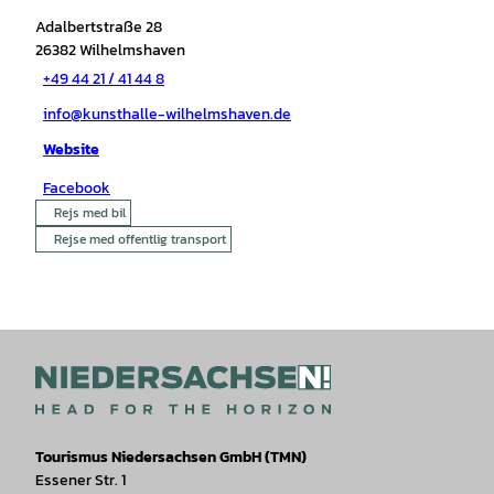
Adalbertstraße 28
26382
Wilhelmshaven
+49 44 21 / 41 44 8
info@kunsthalle-wilhelmshaven.de
Website
Facebook
Rejs med bil
Rejse med offentlig transport
Tourismus Niedersachsen GmbH (TMN)
Essener Str. 1