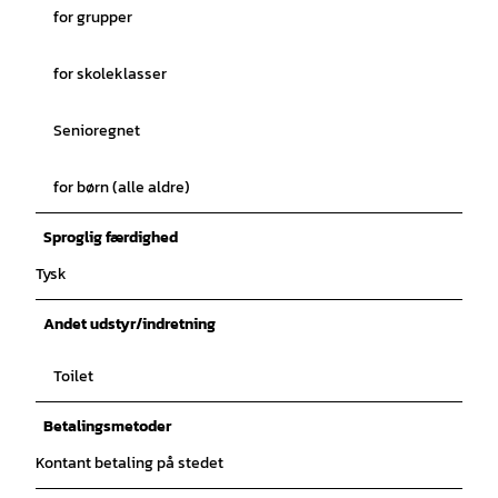
for grupper
for skoleklasser
Senioregnet
for børn (alle aldre)
Sproglig færdighed
Tysk
Andet udstyr/indretning
Toilet
Betalingsmetoder
Kontant betaling på stedet