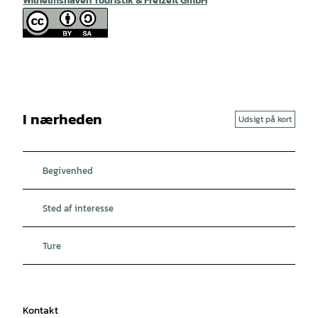
Wilhelmshaven Touristik & Freizeit GmbH
I nærheden
Udsigt på kort
Begivenhed
Sted af interesse
Ture
Kontakt