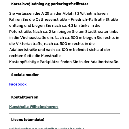
Kørselsvejledning og parkeringsfaciliteter
Sie verlassen die A 29 an der Abfahrt 3 Wilhelmshaven.
Fahren Sie die Ostfriesenstraße - Friedrich-Paffrath-Straße
entlang und biegen Sie nach ca. 4,3 km links in die
Peterstraße. Nach ca. 2 km biegen Sie am Stadttheater links
in die Virchowstraße ein. Nach ca. 500 m biegen Sie rechts in
die Viktoriastraße, nach ca. 500 m rechts in die
Adalbertstraße und nach ca. 100 m befindet sich auf der
rechten Seite die Kunsthalle.
Kostenpflichtige Parkplätze finden Sie in der Adalbertstraße.
Sociale medier
Facebook
Kontaktperson
Kunsthalle Wilhelmshaven
Licens (stamdata)