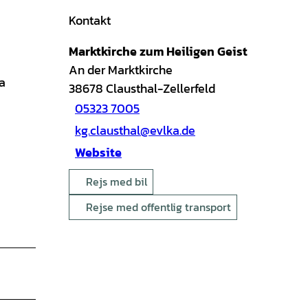
Kontakt
Marktkirche zum Heiligen Geist
An der Marktkirche
a
38678
Clausthal-Zellerfeld
05323 7005
kg.clausthal@evlka.de
Website
Rejs med bil
Rejse med offentlig transport