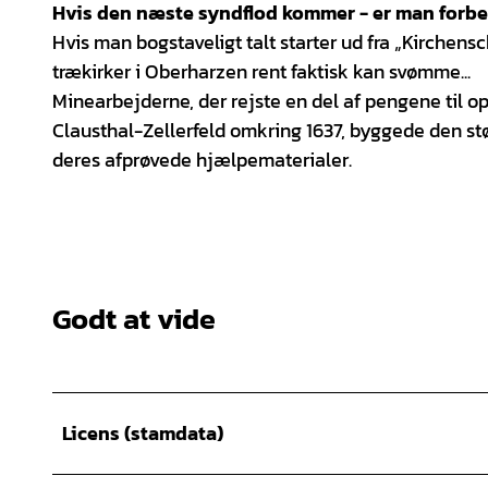
Hvis den næste syndflod kommer - er man forber
Hvis man bogstaveligt talt starter ud fra „Kirchensch
trækirker i Oberharzen rent faktisk kan svømme...
Minearbejderne, der rejste en del af pengene til o
Clausthal-Zellerfeld omkring 1637, byggede den stø
deres afprøvede hjælpematerialer.
Godt at vide
Licens (stamdata)