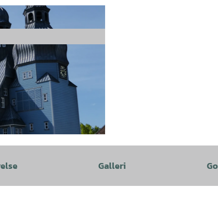
velse
Galleri
Go