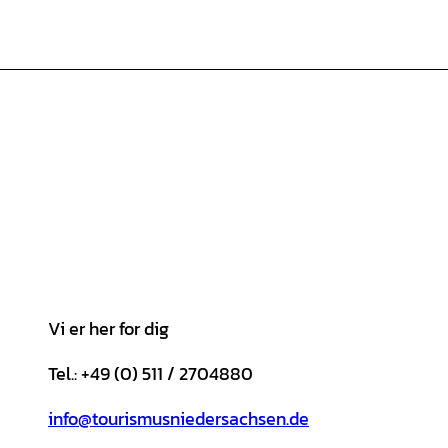
Vi er her for dig
Tel.: +49 (0) 511 / 2704880
info@tourismusniedersachsen.de