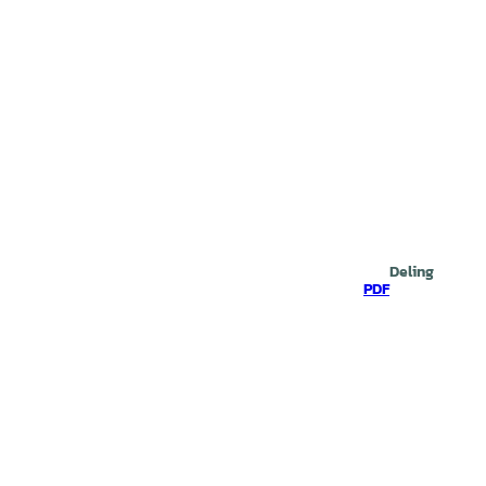
Deling
PDF