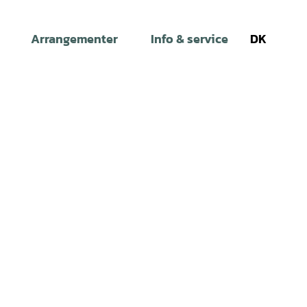
Arrangementer
Info & service
DK
Søg