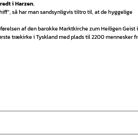
edt i Harzen.
iff“, så har man sandsynligvis tiltro til, at de hyggelige
pførelsen af den barokke Marktkirche zum Heiligen Geist i
rste trækirke i Tyskland med plads til 2200 mennesker fr