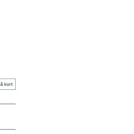
å kort