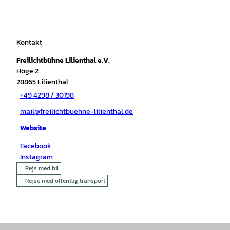
Kontakt
Freilichtbühne Lilienthal e.V.
Höge 2
28865
Lilienthal
+49 4298 / 30198
mail@freilichtbuehne-lilienthal.de
Website
Facebook
Instagram
Rejs med bil
Rejse med offentlig transport