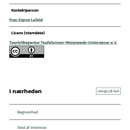
Kontaktperson
Frau Sigrun Lefeld
Licens (stamdata)
Touristikagentur Teufelsmoor-Worpswede-Unterweser e.V.
I nærheden
Udsigt på kort
Begivenhed
Sted af interesse