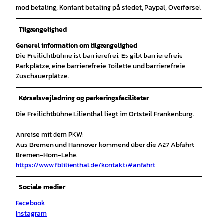
mod betaling, Kontant betaling på stedet, Paypal, Overførsel
Tilgængelighed
Generel information om tilgængelighed
Die Freilichtbühne ist barrierefrei. Es gibt barrierefreie
Parkplätze, eine barrierefreie Toilette und barrierefreie
Zuschauerplätze.
Kørselsvejledning og parkeringsfaciliteter
Die Freilichtbühne Lilienthal liegt im Ortsteil Frankenburg.
Anreise mit dem PKW:
Aus Bremen und Hannover kommend über die A27 Abfahrt
Bremen-Horn-Lehe.
https://www.fblilienthal.de/kontakt/#anfahrt
Sociale medier
Facebook
Instagram