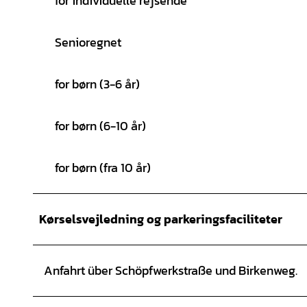
for individuelle rejsende
Senioregnet
for børn (3-6 år)
for børn (6-10 år)
for børn (fra 10 år)
Kørselsvejledning og parkeringsfaciliteter
Anfahrt über Schöpfwerkstraße und Birkenweg.