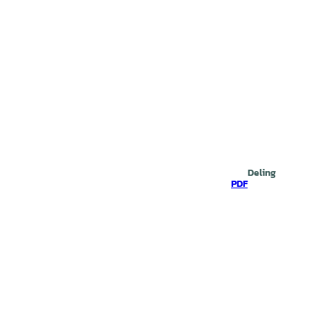
Deling
PDF