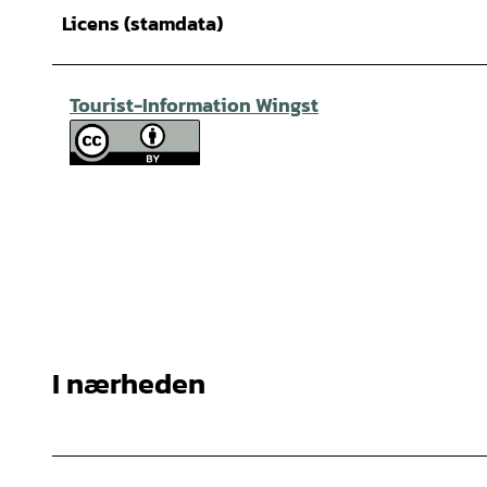
Licens (stamdata)
Tourist-Information Wingst
I nærheden