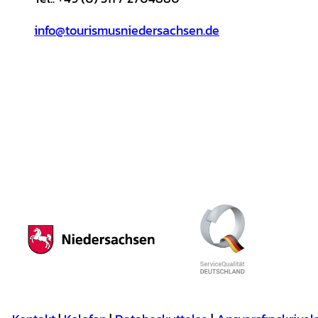
info@tourismusniedersachsen.de