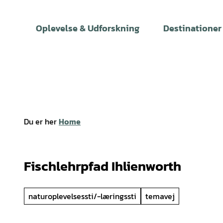
T
i
Oplevelse & Udforskning
Destinationer
l
i
n
d
h
o
l
Du er her
Home
d
Fischlehrpfad Ihlienworth
naturoplevelsessti/-læringssti
temavej