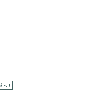
å kort