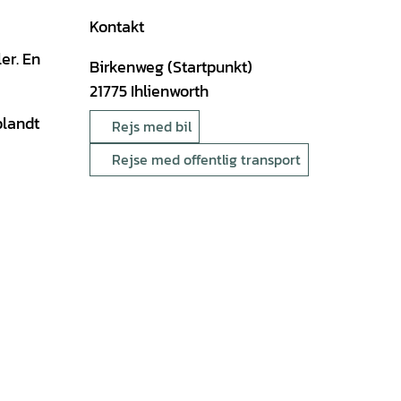
Kontakt
er. En
Birkenweg (Startpunkt)
21775
Ihlienworth
blandt
Rejs med bil
Rejse med offentlig transport