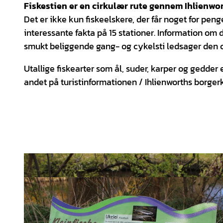
Fiskestien er en cirkulær rute gennem Ihlienwor
Det er ikke kun fiskeelskere, der får noget for pe
interessante fakta på 15 stationer. Information om de
smukt beliggende gang- og cykelsti ledsager den c
Utallige fiskearter som ål, suder, karper og gedder
andet på turistinformationen / Ihlienworths borger