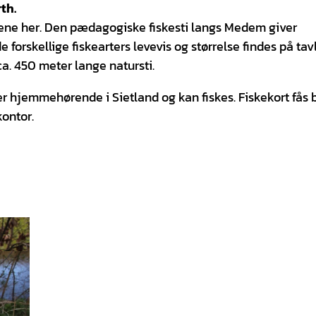
th.
ngene her. Den pædagogiske fiskesti langs Medem giver
 forskellige fiskearters levevis og størrelse findes på tavl
a. 450 meter lange natursti.
 er hjemmehørende i Sietland og kan fiskes. Fiskekort fås 
kontor.