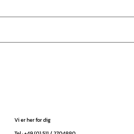
Vi er her for dig
Tel.: +49 (0) 511 / 2704880