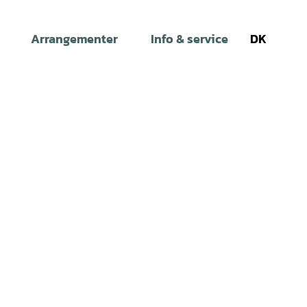
Arrangementer
Info & service
DK
Søg