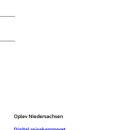
Oplev Niedersachsen
Digital rejsekammerat