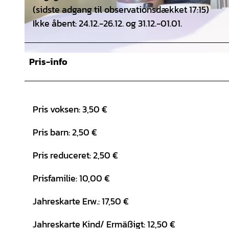
(sidste adgang til observationsdækket 17:15)
Ikke åbent: 24.12.-26.12. og 31.12.-01.01.
Pris-info
© Marek Kruszewski, Hannover Airport |
CC-BY-SA
Pris voksen: 3,50 €
Pris barn: 2,50 €
Pris reduceret: 2,50 €
Prisfamilie: 10,00 €
Jahreskarte Erw.: 17,50 €
Jahreskarte Kind/ Ermäßigt: 12,50 €