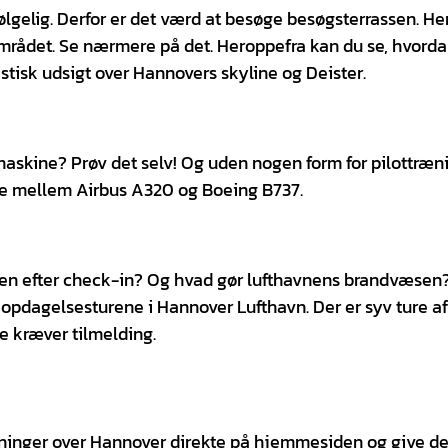
ølgelig. Derfor er det værd at besøge besøgsterrassen. Her
mrådet. Se nærmere på det. Heroppefra kan du se, hvord
astisk udsigt over Hannovers skyline og Deister.
emaskine? Prøv det selv! Og uden nogen form for pilottræn
lge mellem Airbus A320 og Boeing B737.
en efter check-in? Og hvad gør lufthavnens brandvæsen?
På opdagelsesturene i Hannover Lufthavn. Der er syv ture af
e kræver tilmelding.
lyvninger over Hannover direkte på hjemmesiden og give d