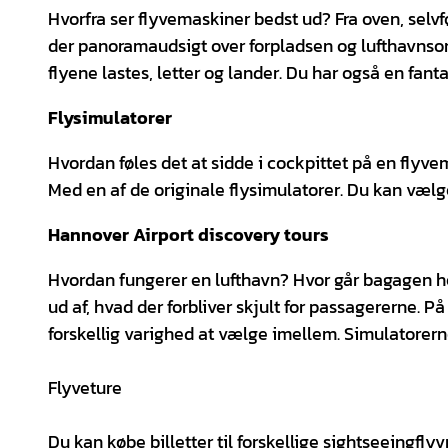
Hvorfra ser flyvemaskiner bedst ud? Fra oven, selvf
der panoramaudsigt over forpladsen og lufthavnso
flyene lastes, letter og lander. Du har også en fant
Flysimulatorer
Hvordan føles det at sidde i cockpittet på en flyv
Med en af de originale flysimulatorer. Du kan væ
Hannover Airport discovery tours
Hvordan fungerer en lufthavn? Hvor går bagagen h
ud af, hvad der forbliver skjult for passagererne. 
forskellig varighed at vælge imellem. Simulatorern
Flyveture
Du kan købe billetter til forskellige sightseeingf