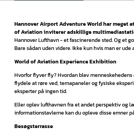
Hannover Airport Adventure World har meget at 
of Aviation inviterer adskillige multimediastati
Hannover Lufthavn - et fascinerende sted. Og et go
Bare sådan uden videre. Ikke kun hvis man er ude a
World of Aviation Experience Exhibition
Hvorfor flyver fly? Hvordan blev menneskehedens dr
flydele at røre ved, temapaneler og fysiske eksperim
eksperter på ingen tid.
Eller oplev lufthavnen fra et andet perspektiv og 
informationstavlerne kan du opleve disse emner p
Besøgsterrasse