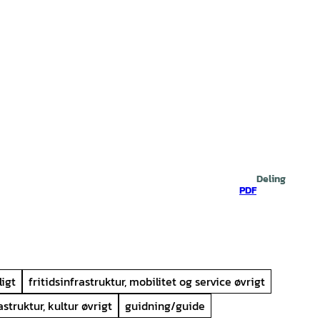
Deling
PDF
ligt
fritidsinfrastruktur, mobilitet og service øvrigt
astruktur, kultur øvrigt
guidning/guide