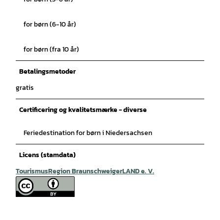
for børn (6-10 år)
for børn (fra 10 år)
Betalingsmetoder
gratis
Certificering og kvalitetsmærke - diverse
Feriedestination for børn i Niedersachsen
Licens (stamdata)
TourismusRegion BraunschweigerLAND e. V.