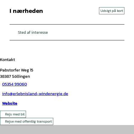
I nærheden
Udsigt på kort
Sted af interesse
Kontakt
Pabstorfer Weg 15
38387
Söllingen
05354 99060
info@erlebnisland-windenergie.de
Website
Rejs med bil
Rejse med offentlig transport