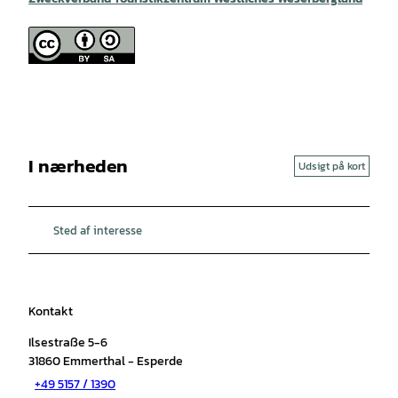
I nærheden
Udsigt på kort
Sted af interesse
Kontakt
Ilsestraße 5-6
31860
Emmerthal
- Esperde
+49 5157 / 1390