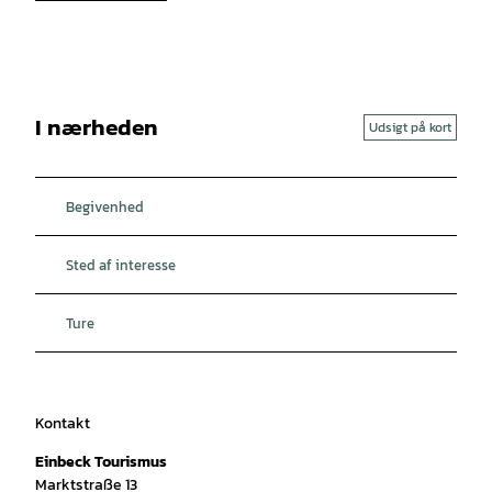
I nærheden
Udsigt på kort
Begivenhed
Sted af interesse
Ture
Kontakt
Einbeck Tourismus
Marktstraße 13