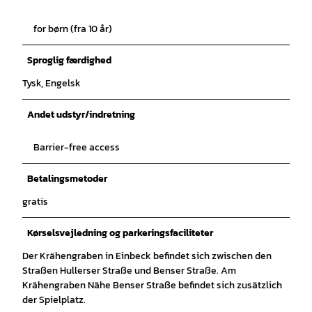
for børn (fra 10 år)
Sproglig færdighed
Tysk, Engelsk
Andet udstyr/indretning
Barrier-free access
Betalingsmetoder
gratis
Kørselsvejledning og parkeringsfaciliteter
Der Krähengraben in Einbeck befindet sich zwischen den
Straßen Hullerser Straße und Benser Straße. Am
Krähengraben Nähe Benser Straße befindet sich zusätzlich
der Spielplatz.