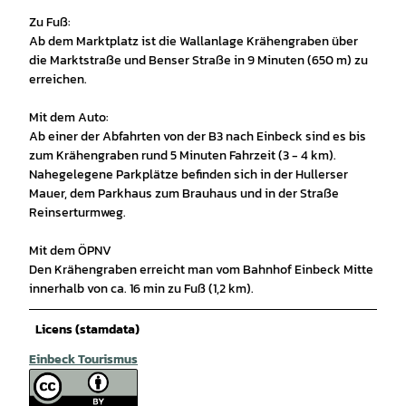
Zu Fuß:
Ab dem Marktplatz ist die Wallanlage Krähengraben über
die Marktstraße und Benser Straße in 9 Minuten (650 m) zu
erreichen.
Mit dem Auto:
Ab einer der Abfahrten von der B3 nach Einbeck sind es bis
zum Krähengraben rund 5 Minuten Fahrzeit (3 - 4 km).
Nahegelegene Parkplätze befinden sich in der Hullerser
Mauer, dem Parkhaus zum Brauhaus und in der Straße
Reinserturmweg.
Mit dem ÖPNV
Den Krähengraben erreicht man vom Bahnhof Einbeck Mitte
innerhalb von ca. 16 min zu Fuß (1,2 km).
Licens (stamdata)
Einbeck Tourismus