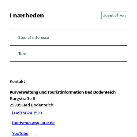
I nærheden
Udsigt på kort
Sted af interesse
Ture
Kontakt
Kurverwaltung und Touristinformation Bad Bodenteich
Burgstraße 8
29389
Bad Bodenteich
(+49) 5824 3539
tourismus@sg-aue.de
YouTube