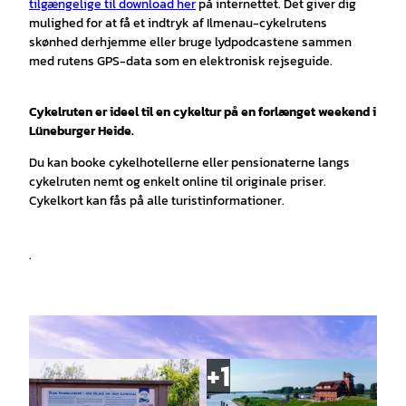
tilgængelige til download her
på internettet. Det giver dig
mulighed for at få et indtryk af Ilmenau-cykelrutens
skønhed derhjemme eller bruge lydpodcastene sammen
med rutens GPS-data som en elektronisk rejseguide.
Cykelruten er ideel til en cykeltur på en forlænget weekend i
Lüneburger Heide.
Du kan booke cykelhotellerne eller pensionaterne langs
cykelruten nemt og enkelt online til originale priser.
Cykelkort kan fås på alle turistinformationer.
.