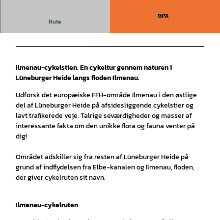
GPX
Rute
Ilmenau-cykelstien. En cykeltur gennem naturen i
Lüneburger Heide langs floden Ilmenau.
Udforsk det europæiske FFH-område Ilmenau i den østlige
del af Lüneburger Heide på afsidesliggende cykelstier og
lavt trafikerede veje. Talrige seværdigheder og masser af
interessante fakta om den unikke flora og fauna venter på
dig!
Området adskiller sig fra resten af Lüneburger Heide på
grund af indflydelsen fra Elbe-kanalen og Ilmenau, floden,
der giver cykelruten sit navn.
Ilmenau-cykelruten