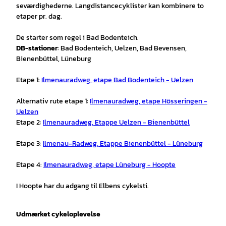
seværdighederne. Langdistancecyklister kan kombinere to
etaper pr. dag.
De starter som regel i Bad Bodenteich.
DB-stationer
: Bad Bodenteich, Uelzen, Bad Bevensen,
Bienenbüttel, Lüneburg
Etape 1:
Ilmenauradweg, etape Bad Bodenteich - Uelzen
Alternativ rute etape 1:
Ilmenauradweg, etape Hösseringen -
Uelzen
Etape 2:
Ilmenauradweg, Etappe Uelzen - Bienenbüttel
Etape 3:
Ilmenau-Radweg, Etappe Bienenbüttel - Lüneburg
Etape 4:
Ilmenauradweg, etape Lüneburg - Hoopte
I Hoopte har du adgang til Elbens cykelsti.
Udmærket cykeloplevelse