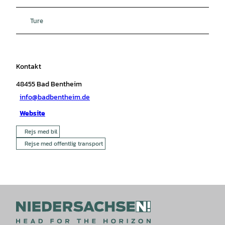
Ture
Kontakt
48455
Bad Bentheim
info@badbentheim.de
Website
Rejs med bil
Rejse med offentlig transport