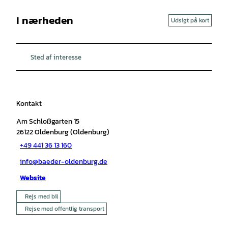
I nærheden
Udsigt på kort
Sted af interesse
Kontakt
Am Schloßgarten 15
26122
Oldenburg (Oldenburg)
+49 441 36 13 160
info@baeder-oldenburg.de
Website
Rejs med bil
Rejse med offentlig transport