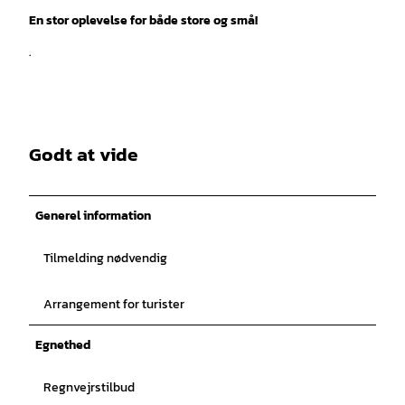
En stor oplevelse for både store og små!
.
Godt at vide
Generel information
Tilmelding nødvendig
Arrangement for turister
Egnethed
Regnvejrstilbud