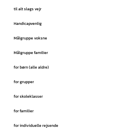
til alt slags vejr
Handicapvenlig
Målgruppe voksne
Målgruppe familier
for børn (alle aldre)
for grupper
for skoleklasser
for familier
for individuelle rejsende