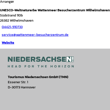
Arrangør
UNESCO-Weltnaturerbe Wattenmeer Besucherzentrum Wilhelmshaven
Südstrand 110b
26382
Wilhelmshaven
04421-910733
service@wattenmeer-besucherzentrum.de
Website
Tourismus Niedersachsen GmbH (TMN)
Essener Str. 1
D-30173 Hannover