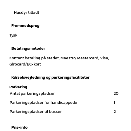
Husdyr tilladt
Fremmedsprog
Tysk
Betalingsmetoder
Kontant betaling på stedet, Maestro, Mastercard, Visa,
Girocard/EC-kort
Kørselsvejledning og parkeringsfaciliteter
Parkering
Antal parkeringspladser
20
Parkeringspladser for handicappede
1
Parkeringspladser til busser
2
Pris-info