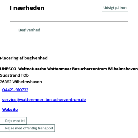
I nærheden
Udsigt på kort
Begivenhed
Placering af begivenhed
UNESCO-Weltnaturerbe Wattenmeer Besucherzentrum Wilhelmshaven
Südstrand 110b
26382
Wilhelmshaven
04421-910733
service@wattenmeer-besucherzentrum.de
Website
Rejs med bil
Rejse med offentlig transport