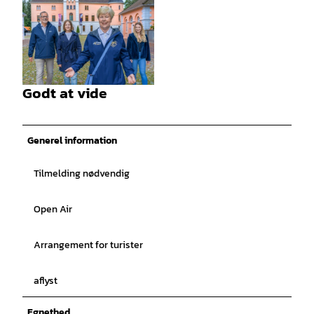
© Rainer Ganske, Stadt Jever |
CC-BY-SA
Godt at vide
© Rainer Ganske, Stadt Jever |
CC-BY-SA
Generel information
Tilmelding nødvendig
Open Air
Arrangement for turister
aflyst
Egnethed