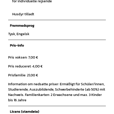
for individuelle rejsende
Husdyr tilladt
Fremmedsprog
Tysk, Engelsk
Pris-info
Pris voksen: 7,00 €
Pris reduceret: 4,00 €
Prisfamilie: 21,00 €
Information om nedsatte priser: Ermäßigt für Schüler/innen,
Studierende, Auszubildende, Schwerbehinderte (ab 50%) mit
Nachweis. Familienkarten: 2 Erwachsene und max. 3 Kinder
bis 16 Jahre
Licens (stamdata)