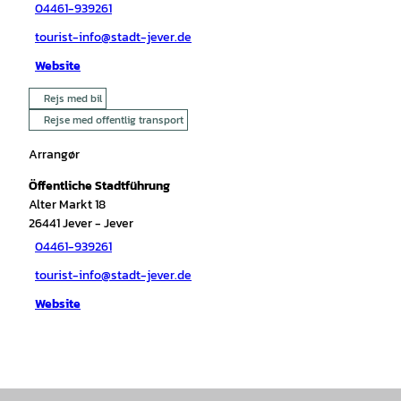
04461-939261
tourist-info@stadt-jever.de
Website
Rejs med bil
Rejse med offentlig transport
Arrangør
Öffentliche Stadtführung
Alter Markt 18
26441
Jever
- Jever
04461-939261
tourist-info@stadt-jever.de
Website