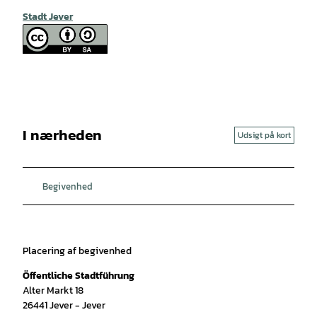
Stadt Jever
I nærheden
Udsigt på kort
Begivenhed
Placering af begivenhed
Öffentliche Stadtführung
Alter Markt 18
26441
Jever
- Jever