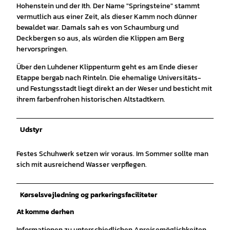
Hohenstein und der Ith. Der Name "Springsteine" stammt
vermutlich aus einer Zeit, als dieser Kamm noch dünner
bewaldet war. Damals sah es von Schaumburg und
Deckbergen so aus, als würden die Klippen am Berg
hervorspringen.
Über den Luhdener Klippenturm geht es am Ende dieser
Etappe bergab nach Rinteln. Die ehemalige Universitäts-
und Festungsstadt liegt direkt an der Weser und besticht mit
ihrem farbenfrohen historischen Altstadtkern.
Udstyr
Festes Schuhwerk setzen wir voraus. Im Sommer sollte man
sich mit ausreichend Wasser verpflegen.
Kørselsvejledning og parkeringsfaciliteter
At komme derhen
Informationen zu unterschiedlichen Anreisemöglichkeiten