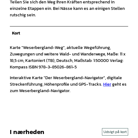
Teilen Sie sich den Weg Ihren Kräften entsprechend in
einzelne Etappen ein. Bei Nässe kann es an einigen Stellen
rutschig sein.
Kort
Karte "Weserbergland-Weg", aktuelle Wegeführung,
Zuwegungen und weitere Wald- und Wanderwege, Maße: 11 x
18,5 cm, Kartoniert (TB), Deutsch, Maßstab: 1:50000 Verlag:
Kompass ISBN 978-3-85026-861-5
Interaktive Karte "Der Weserbergland-Navigator", digitale
Streckenführung, Höhenprofile und GPS-Tracks.
Hier
geht es
zum Weserbergland-Navigator.
I nærheden
Udsigt på kort