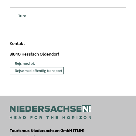
Ture
Kontakt
31840
Hessisch Oldendorf
Rejs med bil
Rejse med offentlig transport
Tourismus Niedersachsen GmbH (TMN)