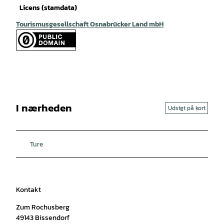
Licens (stamdata)
Tourismusgesellschaft Osnabrücker Land mbH
I nærheden
Udsigt på kort
Ture
Kontakt
Zum Rochusberg
49143
Bissendorf