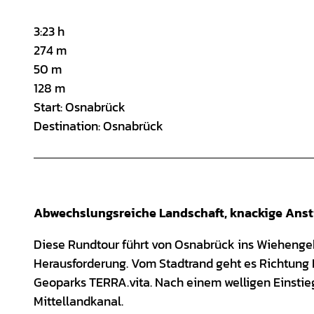
3:23 h
274 m
50 m
128 m
Start: Osnabrück
Destination: Osnabrück
Abwechslungsreiche Landschaft, knackige Anst
Diese Rundtour führt von Osnabrück ins Wiehengebi
Herausforderung. Vom Stadtrand geht es Richtung 
Geoparks TERRA.vita. Nach einem welligen Einstieg
Mittellandkanal.