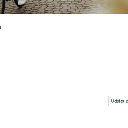
H
Udsigt p