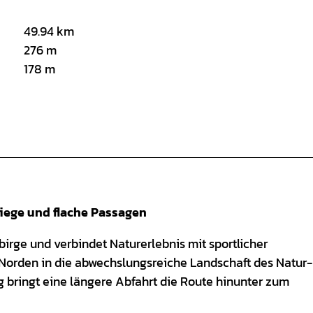
49.94 km
276 m
178 m
iege und flache Passagen
rge und verbindet Naturerlebnis mit sportlicher
Norden in die abwechslungsreiche Landschaft des Natur-
 bringt eine längere Abfahrt die Route hinunter zum