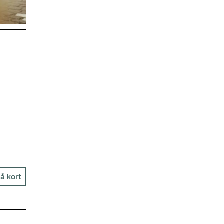
å kort