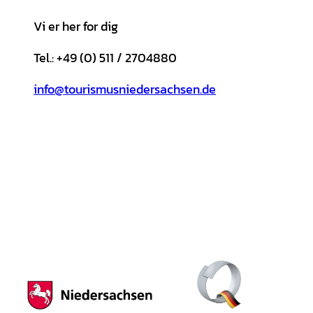
Vi er her for dig
Tel.: +49 (0) 511 / 2704880
info@tourismusniedersachsen.de