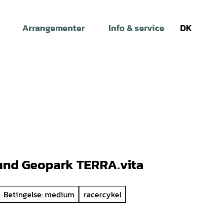
Arrangementer
Info & service
DK
Søg
und Geopark TERRA.vita
Betingelse: medium
racercykel