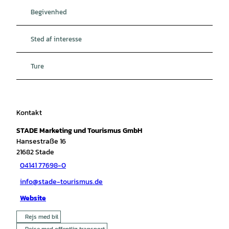
Begivenhed
Sted af interesse
Ture
Kontakt
STADE Marketing und Tourismus GmbH
Hansestraße 16
21682
Stade
04141 77698-0
info@stade-tourismus.de
Website
Rejs med bil
Rejse med offentlig transport