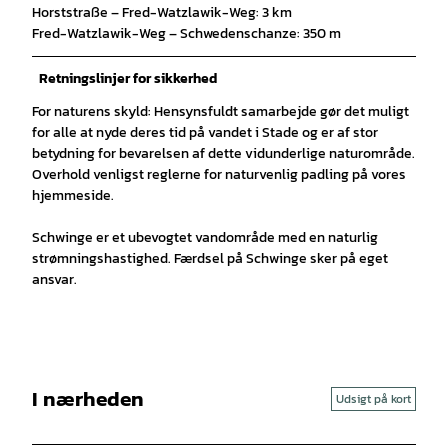
Horststraße – Fred-Watzlawik-Weg: 3 km
Fred-Watzlawik-Weg – Schwedenschanze: 350 m
Retningslinjer for sikkerhed
For naturens skyld: Hensynsfuldt samarbejde gør det muligt
for alle at nyde deres tid på vandet i Stade og er af stor
betydning for bevarelsen af dette vidunderlige naturområde.
Overhold venligst reglerne for naturvenlig padling på vores
hjemmeside.
Schwinge er et ubevogtet vandområde med en naturlig
strømningshastighed. Færdsel på Schwinge sker på eget
ansvar.
I nærheden
Udsigt på kort