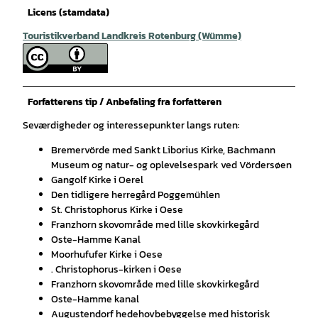
Licens (stamdata)
Touristikverband Landkreis Rotenburg (Wümme)
Forfatterens tip / Anbefaling fra forfatteren
Seværdigheder og interessepunkter langs ruten:
Bremervörde med Sankt Liborius Kirke, Bachmann
Museum og natur- og oplevelsespark ved Vördersøen
Gangolf Kirke i Oerel
Den tidligere herregård Poggemühlen
St. Christophorus Kirke i Oese
Franzhorn skovområde med lille skovkirkegård
Oste-Hamme Kanal
Moorhufufer Kirke i Oese
. Christophorus-kirken i Oese
Franzhorn skovområde med lille skovkirkegård
Oste-Hamme kanal
Augustendorf hedehovbebyggelse med historisk