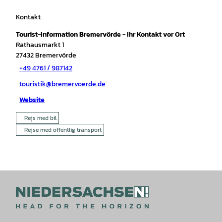
Kontakt
Tourist-Information Bremervörde - Ihr Kontakt vor Ort
Rathausmarkt 1
27432
Bremervörde
+49 4761 / 987142
touristik@bremervoerde.de
Website
Rejs med bil
Rejse med offentlig transport