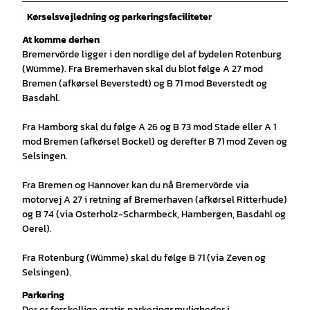
Kørselsvejledning og parkeringsfaciliteter
At komme derhen
Bremervörde ligger i den nordlige del af bydelen Rotenburg
(Wümme). Fra Bremerhaven skal du blot følge A 27 mod
Bremen (afkørsel Beverstedt) og B 71 mod Beverstedt og
Basdahl.
Fra Hamborg skal du følge A 26 og B 73 mod Stade eller A 1
mod Bremen (afkørsel Bockel) og derefter B 71 mod Zeven og
Selsingen.
Fra Bremen og Hannover kan du nå Bremervörde via
motorvej A 27 i retning af Bremerhaven (afkørsel Ritterhude)
og B 74 (via Osterholz-Scharmbeck, Hambergen, Basdahl og
Oerel).
Fra Rotenburg (Wümme) skal du følge B 71 (via Zeven og
Selsingen).
Parkering
Der er forskellige gratis parkeringsmuligheder i