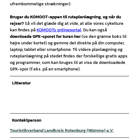
ufremkommelige strækninger).
Bruger du KOMOOT-appen til ruteplanlægning, og når du
rejser?
Så vil det glæde dig at vide, at alle vores cykelture
kan findes på
KOMOOTs onlineportal
. Du kan også
downloade
GPX-sporet for turen
her
(se den grønne boks til
højre under kortet) og gemme det direkte på din computer,
laptop, tablet eller smartphone. Til videre planlægning og
ruteplanlægning på stedet findes der forskellige gratis apps
og programmer, som kan bruges til at vise de downloadede
GPX-spor (f.eks. på en smartphone).
Litteratur
Kontaktperson
Touristikverband Landkreis Rotenburg (Wümme) e.V.