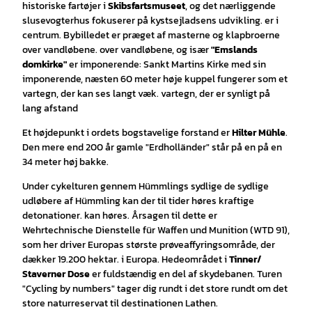
historiske fartøjer i
Skibsfartsmuseet
, og det nærliggende
slusevogterhus fokuserer på kystsejladsens udvikling. er i
centrum. Bybilledet er præget af masterne og klapbroerne
over vandløbene. over vandløbene, og især
"Emslands
domkirke"
er imponerende: Sankt Martins Kirke med sin
imponerende, næsten 60 meter høje kuppel fungerer som et
vartegn, der kan ses langt væk. vartegn, der er synligt på
lang afstand
Et højdepunkt i ordets bogstavelige forstand er
Hilter Mühle
.
Den mere end 200 år gamle "Erdholländer" står på en på en
34 meter høj bakke.
Under cykelturen gennem Hümmlings sydlige de sydlige
udløbere af Hümmling kan der til tider høres kraftige
detonationer. kan høres. Årsagen til dette er
Wehrtechnische Dienstelle für Waffen und Munition (WTD 91),
som her driver Europas største prøveaffyringsområde, der
dækker 19.200 hektar. i Europa. Hedeområdet i
Tinner/
Staverner Dose
er fuldstændig en del af skydebanen. Turen
"Cycling by numbers" tager dig rundt i det store rundt om det
store naturreservat til destinationen Lathen.