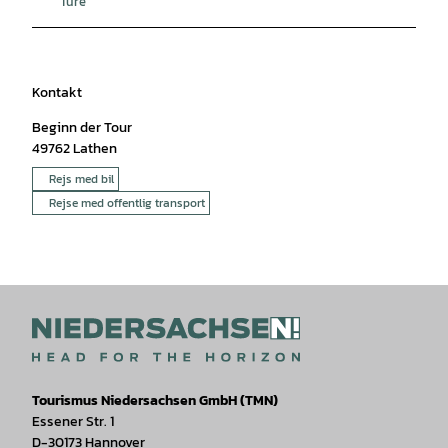
Ture
Kontakt
Beginn der Tour
49762
Lathen
Rejs med bil
Rejse med offentlig transport
Tourismus Niedersachsen GmbH (TMN)
Essener Str. 1
D-30173 Hannover