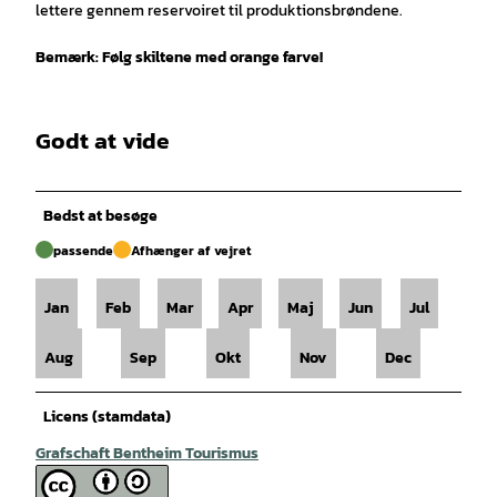
lettere gennem reservoiret til produktionsbrøndene.
Bemærk: Følg skiltene med orange farve!
Godt at vide
Bedst at besøge
passende
Afhænger af vejret
Jan
Feb
Mar
Apr
Maj
Jun
Jul
Aug
Sep
Okt
Nov
Dec
Licens (stamdata)
Grafschaft Bentheim Tourismus