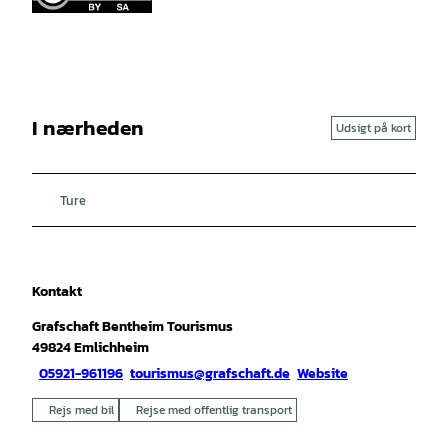
I nærheden
Udsigt på kort
Ture
Kontakt
Grafschaft Bentheim Tourismus
49824
Emlichheim
05921-961196
tourismus@grafschaft.de
Website
Rejs med bil
Rejse med offentlig transport