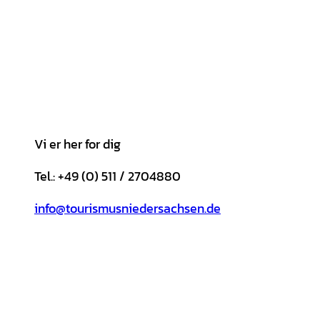
Vi er her for dig
Tel.: +49 (0) 511 / 2704880
info@tourismusniedersachsen.de