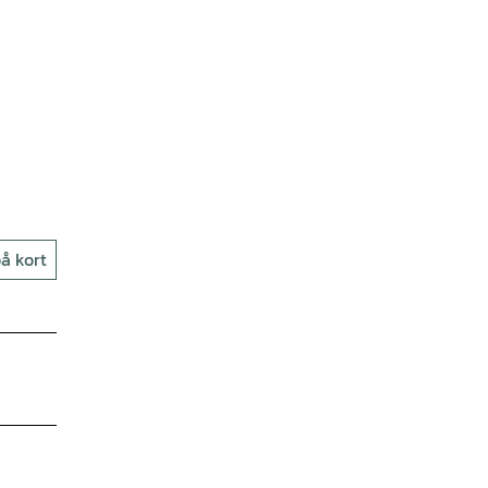
å kort