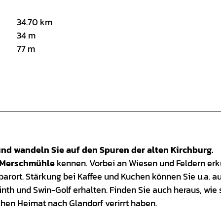
34.70 km
34 m
77 m
nd wandeln Sie auf den Spuren der alten Kirchburg.
Merschmühle
kennen. Vorbei an Wiesen und Feldern er
arort. Stärkung bei Kaffee und Kuchen können Sie u.a. au
th und Swin-Golf erhalten. Finden Sie auch heraus, wie 
hen Heimat nach Glandorf verirrt haben.