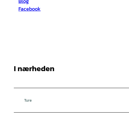
Blog
Facebook
I nærheden
Ture