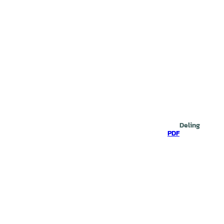
Deling
PDF