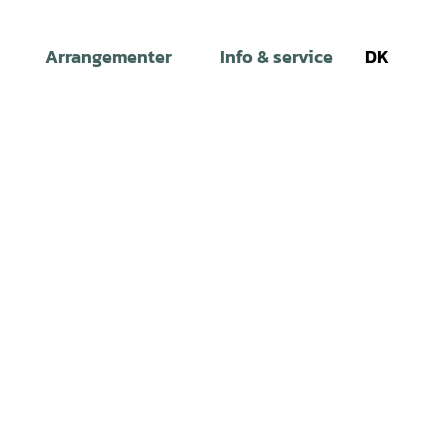
Arrangementer
Info & service
DK
Søg