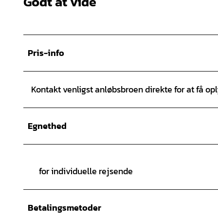
Godt at vide
Pris-info
Kontakt venligst anløbsbroen direkte for at få op
Egnethed
for individuelle rejsende
Betalingsmetoder