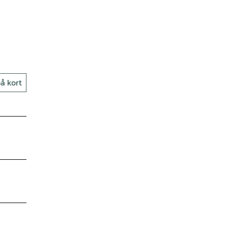
å kort