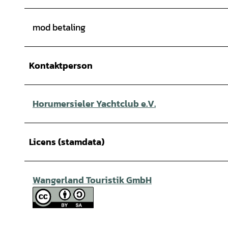
mod betaling
Kontaktperson
Horumersieler Yachtclub e.V.
Licens (stamdata)
Wangerland Touristik GmbH