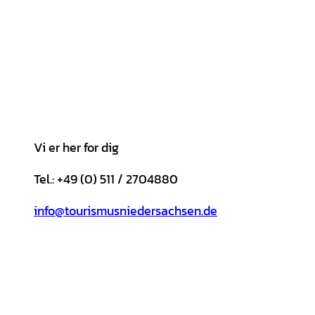
Vi er her for dig
Tel.: +49 (0) 511 / 2704880
info@tourismusniedersachsen.de