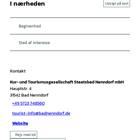
I nærheden
Udsigt på kort
Begivenhed
Sted af interesse
Kontakt
Kur- und Tourismusgesellschaft Staatsbad Nenndorf mbH
Hauptstr. 4
31542
Bad Nenndorf
+49 5723 748560
tourist-info@badnenndorf.de
Website
Rejs med bil