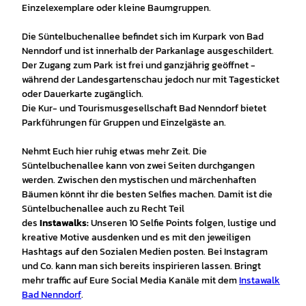
Einzelexemplare oder kleine Baumgruppen.
Die Süntelbuchenallee befindet sich im Kurpark von Bad
Nenndorf und ist innerhalb der Parkanlage ausgeschildert.
Der Zugang zum Park ist frei und ganzjährig geöffnet -
während der Landesgartenschau jedoch nur mit Tagesticket
oder Dauerkarte zugänglich.
Die Kur- und Tourismusgesellschaft Bad Nenndorf bietet
Parkführungen für Gruppen und Einzelgäste an.
Nehmt Euch hier ruhig etwas mehr Zeit. Die
Süntelbuchenallee kann von zwei Seiten durchgangen
werden. Zwischen den mystischen und märchenhaften
Bäumen könnt ihr die besten Selfies machen. Damit ist die
Süntelbuchenallee auch zu Recht Teil
des
Instawalks:
Unseren 10 Selfie Points folgen, lustige und
kreative Motive ausdenken und es mit den jeweiligen
Hashtags auf den Sozialen Medien posten. Bei Instagram
und Co. kann man sich bereits inspirieren lassen. Bringt
mehr traffic auf Eure Social Media Kanäle mit dem
Instawalk
Bad Nenndorf
.