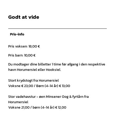
Godt at vide
Pris-info
Pris voksen: 18,00 €
Pris barn: 10,00 €
Du modtager dine billetter 1 time før afgang i den respektive
havn Horumersiel eller Hooksiel.
Stort krydstogt fra Horumersiel
Voksne € 23,00 / Børn (4-14 år) € 13,00
Stor vadehavstur - øen Minsener Oog & fyrtårn fra
Horumersiel
Voksne 21,00 / børn (4-14 år) € 12,00