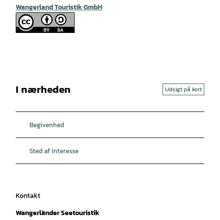
Wangerland Touristik GmbH
I nærheden
Udsigt på kort
Begivenhed
Sted af interesse
Kontakt
Wangerländer Seetouristik