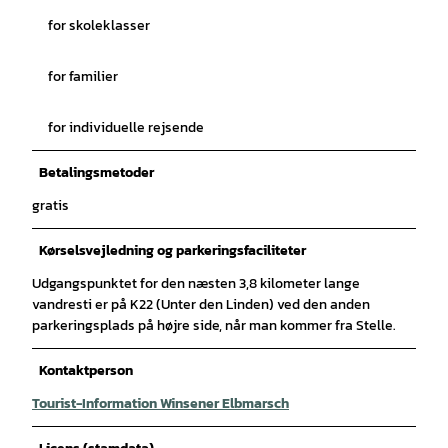
for skoleklasser
for familier
for individuelle rejsende
Betalingsmetoder
gratis
Kørselsvejledning og parkeringsfaciliteter
Udgangspunktet for den næsten 3,8 kilometer lange
vandresti er på K22 (Unter den Linden) ved den anden
parkeringsplads på højre side, når man kommer fra Stelle.
Kontaktperson
Tourist-Information Winsener Elbmarsch