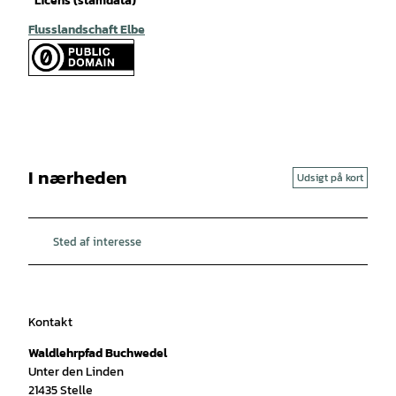
Licens (stamdata)
Flusslandschaft Elbe
I nærheden
Udsigt på kort
Sted af interesse
Kontakt
Waldlehrpfad Buchwedel
Unter den Linden
21435
Stelle