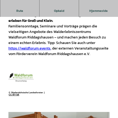
Das Waldforum Riddagshausen begeistert mit
Rute
Opkald
Hjemmeside
Familiensonntagen, Seminaren und Vorträgen – Natur
erleben für Groß und Klein.
Familiensonntage, Seminare und Vorträge prägen die
vielseitigen Angebote des Walderlebniszentrums
Waldforum Riddagshausen – und machen jeden Besuch zu
einem echten Erlebnis. Tipp: Schauen Sie auch unter
https://waldforum.events
, der externen Veranstaltungsseite
vom Förderverein Waldforum Riddagshausen e.V.
© Niedersächsische Landesforsten |
CC-BY-SA