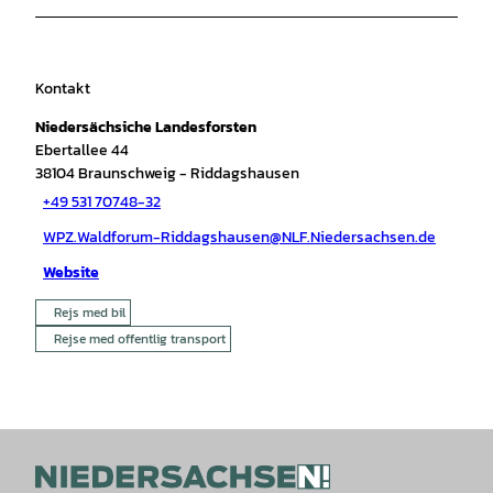
Kontakt
Niedersächsiche Landesforsten
Ebertallee 44
38104
Braunschweig
- Riddagshausen
+49 531 70748-32
WPZ.Waldforum-Riddagshausen@NLF.Niedersachsen.de
Website
Rejs med bil
Rejse med offentlig transport