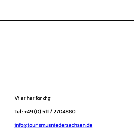
Vi er her for dig
Tel.: +49 (0) 511 / 2704880
info@tourismusniedersachsen.de