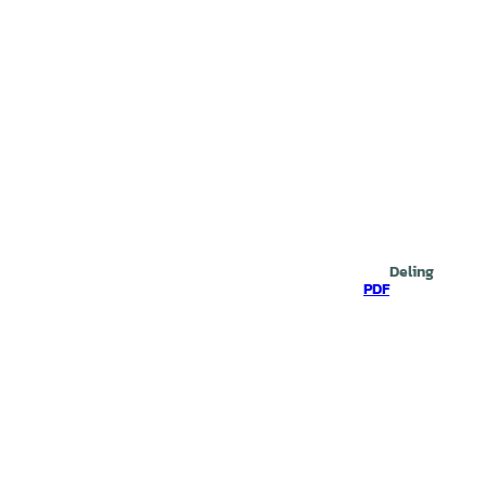
Deling
PDF