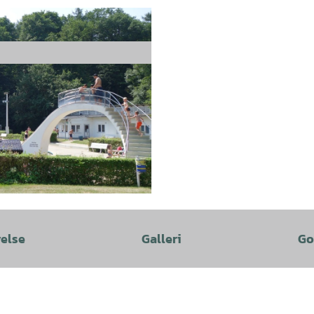
velse
Galleri
Go