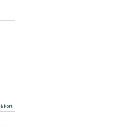
å kort