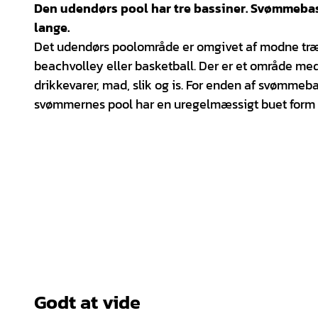
Den udendørs pool har tre bassiner. Svømmebas
lange.
Det udendørs poolområde er omgivet af modne træer.
beachvolley eller basketball. Der er et område med
drikkevarer, mad, slik og is. For enden af svømmeb
svømmernes pool har en uregelmæssigt buet form 
Godt at vide