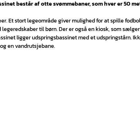
sinet består af otte svømmebaner, som hver er 50 me
 Et stort legeområde giver mulighed for at spille fodbol
 legeredskaber til børn. Der er også en kiosk, som sælger
assinet ligger udspringsbassinet med et udspringstårn. Ik
og en vandrutsjebane.