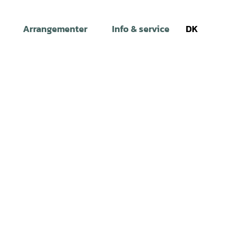
Arrangementer
Info & service
DK
Søg