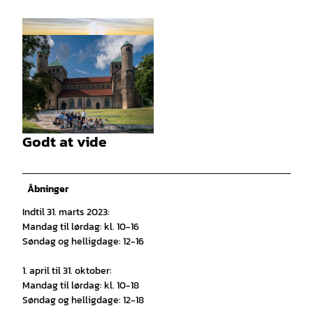
© Max Wiesenbach |
CC-BY
Godt at vide
©
CC-BY-SA
Åbninger
Indtil 31. marts 2023:
Mandag til lørdag: kl. 10-16
Søndag og helligdage: 12-16
1. april til 31. oktober:
Mandag til lørdag: kl. 10-18
Søndag og helligdage: 12-18