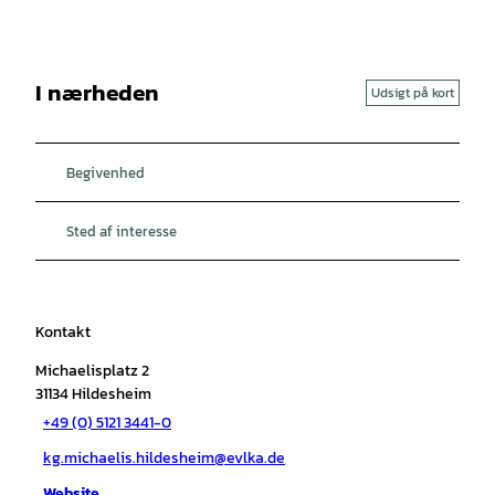
I nærheden
Udsigt på kort
Begivenhed
Sted af interesse
Kontakt
Michaelisplatz 2
31134
Hildesheim
+49 (0) 5121 3441-0
kg.michaelis.hildesheim@evlka.de
Website