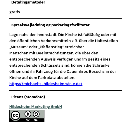
Betalingsmetoder
gratis
Kørselsvejledning og parkeringsfaciliteter
Lage nahe der Innenstadt. Die Kirche ist fußläufig oder mit
den öffentlichen Verkehrsmitteln z.B. über die Haltestellen
„Museum“ oder „Pfaffenstieg“ erreichbar.
Menschen mit Beeinträchtigungen, die über den
entsprechenden Ausweis verfügen und im Besitz eines
entsprechenden Schlüssels sind, können die Schranke
öffnen und ihr Fahrzeug für die Dauer ihres Besuchs in der
Kirche auf dem Parkplatz abstellen.
https://michaelis-hildesheim.wir-e.de/
Licens (stamdata)
Hildesheim Marketing GmbH