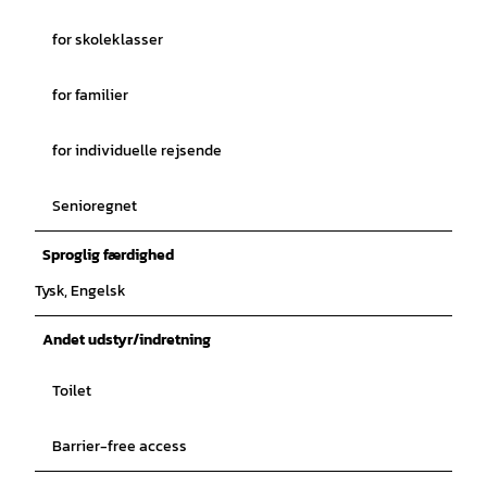
for skoleklasser
for familier
for individuelle rejsende
Senioregnet
Sproglig færdighed
Tysk, Engelsk
Andet udstyr/indretning
Toilet
Barrier-free access