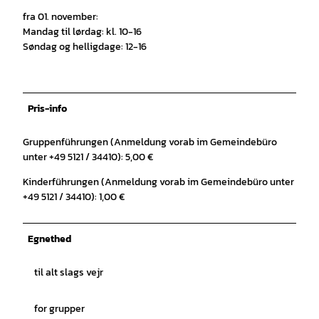
fra 01. november:
Mandag til lørdag: kl. 10-16
Søndag og helligdage: 12-16
Pris-info
Gruppenführungen (Anmeldung vorab im Gemeindebüro
unter +49 5121 / 34410): 5,00 €
Kinderführungen (Anmeldung vorab im Gemeindebüro unter
+49 5121 / 34410): 1,00 €
Egnethed
til alt slags vejr
for grupper