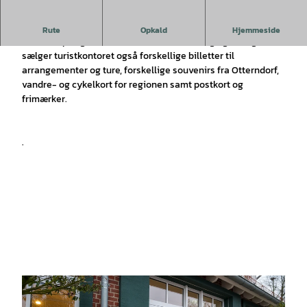
.
Rute
Opkald
Hjemmeside
Ud over tips og information om indkvartering og udflugtsmål
sælger turistkontoret også forskellige billetter til
arrangementer og ture, forskellige souvenirs fra Otterndorf,
vandre- og cykelkort for regionen samt postkort og
frimærker.
.