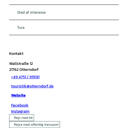
Sted af interesse
Ture
Kontakt
Wallstraße 12
21762
Otterndorf
+49 4751 / 919131
touristik@otterndorf.de
Website
Facebook
Instagram
Rejs med bil
Rejse med offentlig transport