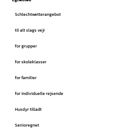
Schlechtwetterangebot
til alt slags vejr
for grupper
for skoleklasser
for familier
for individuelle rejsende
Husdyr tilladt
Senioregnet