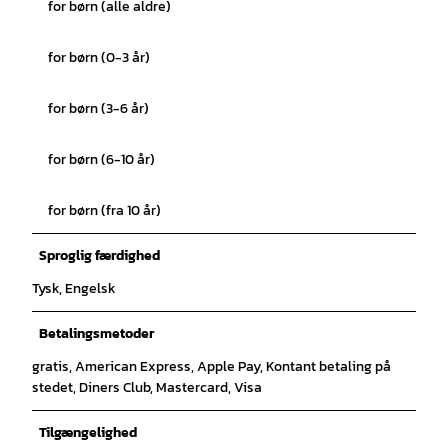
for børn (alle aldre)
for børn (0-3 år)
for børn (3-6 år)
for børn (6-10 år)
for børn (fra 10 år)
Sproglig færdighed
Tysk, Engelsk
Betalingsmetoder
gratis, American Express, Apple Pay, Kontant betaling på
stedet, Diners Club, Mastercard, Visa
Tilgængelighed