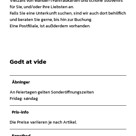
Vielzahl von Wander-/Fahrradkarten und schöne Souvenirs
für Sie, und/oder Ihre Liebsten an.
Falls Sie eine Unterkunft suchen, sind wir auch dort behilflich
und beraten Sie gerne, bis hin zur Buchung.
Eine Postfiliale, ist außderdem vorhanden.
Godt at vide
Åbninger
An Feiertagen gelten Sonderöffnungszeiten
Fridag: søndag
Pris-info
Die Preise variieren je nach Artikel.
Egnethed