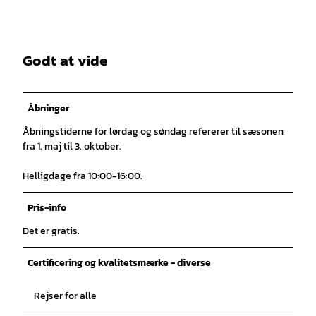
Godt at vide
Åbninger
Åbningstiderne for lørdag og søndag refererer til sæsonen
fra 1. maj til 3. oktober.
Helligdage fra 10:00-16:00.
Pris-info
Det er gratis.
Certificering og kvalitetsmærke - diverse
Rejser for alle