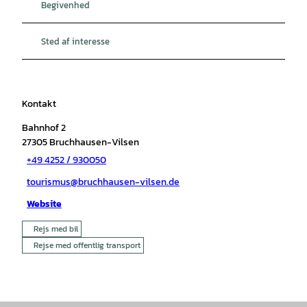
Begivenhed
Sted af interesse
Kontakt
Bahnhof 2
27305
Bruchhausen-Vilsen
+49 4252 / 930050
tourismus@bruchhausen-vilsen.de
Website
Rejs med bil
Rejse med offentlig transport