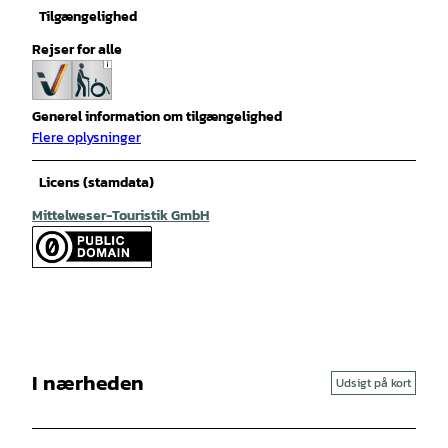
Tilgængelighed
Rejser for alle
Generel information om tilgængelighed
Flere oplysninger
Licens (stamdata)
Mittelweser-Touristik GmbH
I nærheden
Udsigt på kort