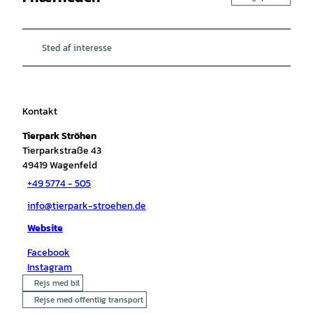
Sted af interesse
Kontakt
Tierpark Ströhen
Tierparkstraße 43
49419
Wagenfeld
+49 5774 - 505
info@tierpark-stroehen.de
Website
Facebook
Instagram
Rejs med bil
Rejse med offentlig transport