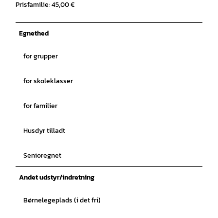
Prisfamilie: 45,00 €
Egnethed
for grupper
for skoleklasser
for familier
Husdyr tilladt
Senioregnet
Andet udstyr/indretning
Børnelegeplads (i det fri)