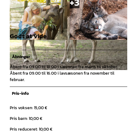
Godt at vide
© Tierpark Ströhen | AI-optimeret |
© Tierpark Ströhen | AI-optimeret |
CC-BY-SA
CC-BY-SA
Åbninger
Åbent fra 09.00 til 18.00 i sæsonen fra marts til oktober.
Åbent fra 09.00 til 16.00 i lavsæsonen fra november til
© Tierpark Ströhen Susanne Ismer | AI-optimeret |
CC-BY-SA
februar.
Pris-info
Pris voksen: 15,00 €
Pris barn: 10,00 €
Pris reduceret: 10,00 €