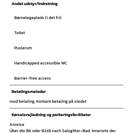
Andet udstyr/indretning
Børnelegeplads (i det fri)
Toilet
Puslerum
Handicapped accessible WC
Barrier-free access
Betalingsmetoder
mod betaling, Kontant betaling på stedet
Kørselsvejledning og parkeringsfaciliteter
Anreise
Über die B6 oder B248 nach Salzgitter-Bad. Innerorts der