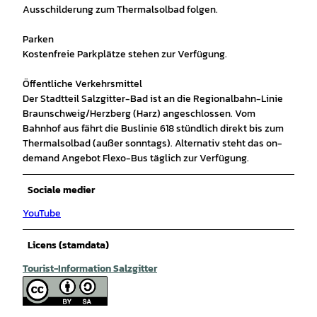
Ausschilderung zum Thermalsolbad folgen.
Parken
Kostenfreie Parkplätze stehen zur Verfügung.
Öffentliche Verkehrsmittel
Der Stadtteil Salzgitter-Bad ist an die Regionalbahn-Linie
Braunschweig/Herzberg (Harz) angeschlossen. Vom
Bahnhof aus fährt die Buslinie 618 stündlich direkt bis zum
Thermalsolbad (außer sonntags). Alternativ steht das on-
demand Angebot Flexo-Bus täglich zur Verfügung.
Sociale medier
YouTube
Licens (stamdata)
Tourist-Information Salzgitter