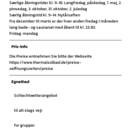
Særlige åbningstider kl. 9-18: Langfredag, påskedag, 1. maj, 2.
pinsedag, 3. oktober, 31. oktober, 2. juledag
Særlig åbningstid kl. 9-14: Nytårsaften
Fra december til marts er der hver anden fredag i måneden
lang bade- og saunanat med åbent til kl. 23.30.
Fridag: mandag
Pris-info
Die Preise entnehmen Sie bitte der Webseite
https://www.thermalsolbad.de/preise-
oeffnungszeiten/preise
Egnethed
Schlechtwetterangebot
til alt slags vejr
for grupper