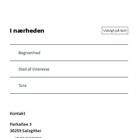
I nærheden
Udsigt på kort
Begivenhed
Sted af interesse
Ture
Kontakt
Parkallee 3
38259
Salzgitter