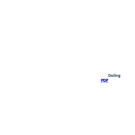
Deling
PDF