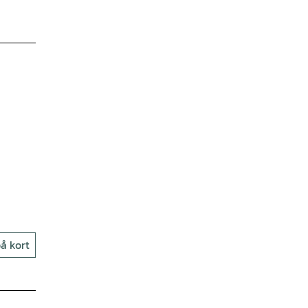
å kort