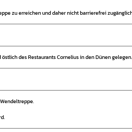
ppe zu erreichen und daher nicht barrierefrei zugänglich
 östlich des Restaurants Cornelius in den Dünen gelegen.
 Wendeltreppe.
d.