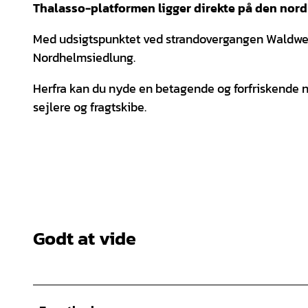
Thalasso-platformen ligger direkte på den nordl
Med udsigtspunktet ved strandovergangen Waldweg 
Nordhelmsiedlung.
Herfra kan du nyde en betagende og forfriskende n
sejlere og fragtskibe.
Godt at vide