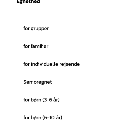
Egnethed
for grupper
for familier
for individuelle rejsende
Senioregnet
for børn (3-6 år)
for børn (6-10 år)