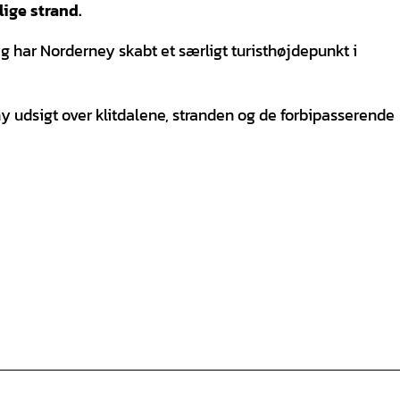
ige strand.
har Norderney skabt et særligt turisthøjdepunkt i
y udsigt over klitdalene, stranden og de forbipasserende