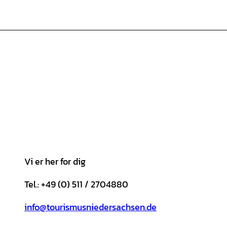
Vi er her for dig
Tel.: +49 (0) 511 / 2704880
info@tourismusniedersachsen.de