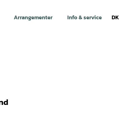
Arrangementer
Info & service
DK
Søg
and