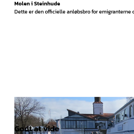
Molen i Steinhude
Dette er den officielle anløbsbro for emigranterne
Godt at vide