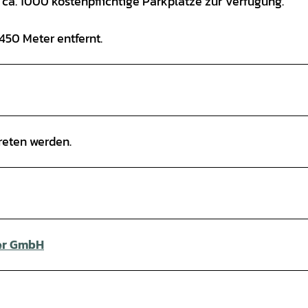
a. 1000 kostenpflichtige Parkplätze zur Verfügung.
 450 Meter entfernt.
reten werden.
ler GmbH