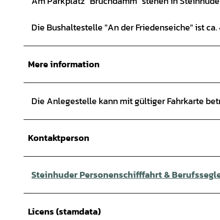
Am Parkplatz "Bruchdamm" stehen in Steinhude c
Die Bushaltestelle "An der Friedenseiche" ist ca.
Mere information
Die Anlegestelle kann mit gültiger Fahrkarte bet
Kontaktperson
Steinhuder Personenschifffahrt & Berufsseg
Licens (stamdata)