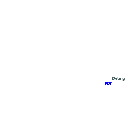
Deling
PDF