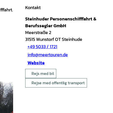
Kontakt
ffahrt.
Steinhuder Personenschifffahrt &
Berufssegler GmbH
Meerstraße 2
31515
Wunstorf OT Steinhude
+49 5033 / 1721
info@meertouren.de
Website
Rejs med bil
Rejse med offentlig transport