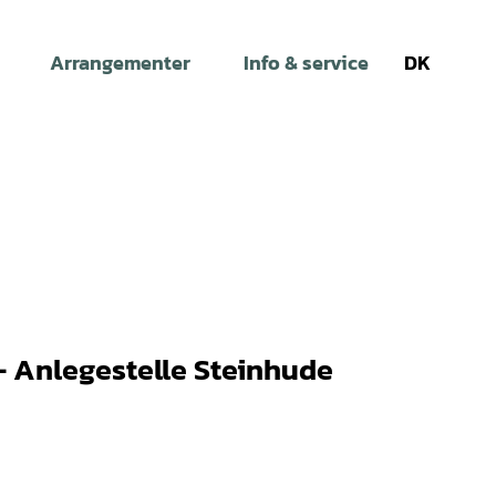
Arrangementer
Info & service
DK
Søg
- Anlegestelle Steinhude