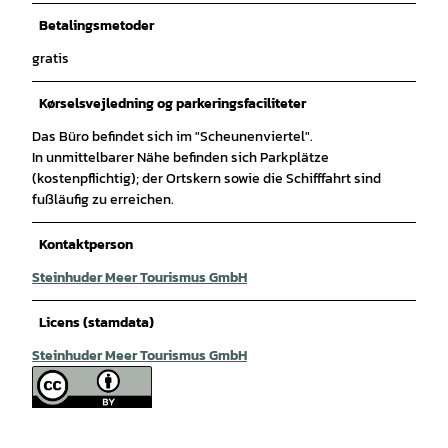
Betalingsmetoder
gratis
Kørselsvejledning og parkeringsfaciliteter
Das Büro befindet sich im "Scheunenviertel".
In unmittelbarer Nähe befinden sich Parkplätze
(kostenpflichtig); der Ortskern sowie die Schifffahrt sind
fußläufig zu erreichen.
Kontaktperson
Steinhuder Meer Tourismus GmbH
Licens (stamdata)
Steinhuder Meer Tourismus GmbH