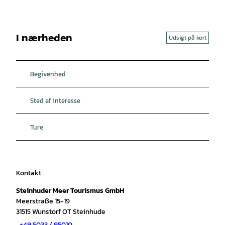
I nærheden
Udsigt på kort
Begivenhed
Sted af interesse
Ture
Kontakt
Steinhuder Meer Tourismus GmbH
Meerstraße 15-19
31515
Wunstorf OT Steinhude
+49 5033 / 95010