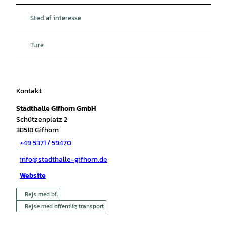
Sted af interesse
Ture
Kontakt
Stadthalle Gifhorn GmbH
Schützenplatz 2
38518
Gifhorn
+49 5371 / 59470
info@stadthalle-gifhorn.de
Website
Rejs med bil
Rejse med offentlig transport