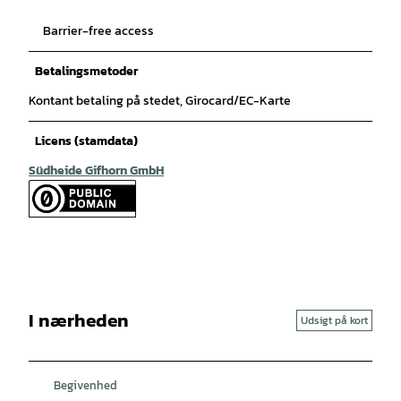
Barrier-free access
Betalingsmetoder
Kontant betaling på stedet, Girocard/EC-Karte
Licens (stamdata)
Südheide Gifhorn GmbH
I nærheden
Udsigt på kort
Begivenhed